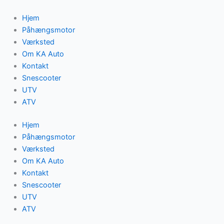
Gå
til
Hjem
indholdet
Påhængsmotor
Værksted
Om KA Auto
Kontakt
Snescooter
UTV
ATV
Hjem
Påhængsmotor
Værksted
Om KA Auto
Kontakt
Snescooter
UTV
ATV